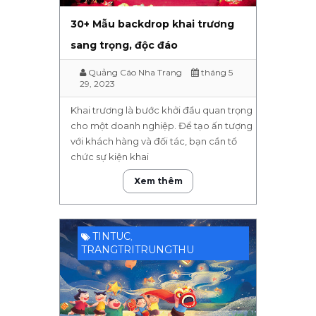
30+ Mẫu backdrop khai trương
sang trọng, độc đáo
Quảng Cáo Nha Trang
tháng 5
29, 2023
Khai trương là bước khởi đầu quan trọng
cho một doanh nghiệp. Để tạo ấn tượng
với khách hàng và đối tác, bạn cần tổ
chức sự kiện khai
Xem thêm
TINTUC
,
TRANGTRITRUNGTHU