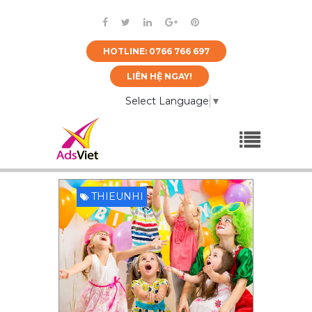
HOTLINE: 0766 766 697
LIÊN HỆ NGAY!
Select Language
▼
THIEUNHI