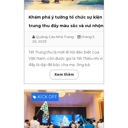
Khám phá ý tưởng tổ chức sự kiện
trung thu đầy màu sắc và vui nhộn
Quảng Cáo Nha Trang
tháng 5
26, 2023
Tết Trung thu là một lễ hội đặc biệt của
Việt Nam, còn được gọi là Tết Thiếu nhi vì
đây là dịp để bậc cha mẹ, ông bà
Xem thêm
KICK OFF