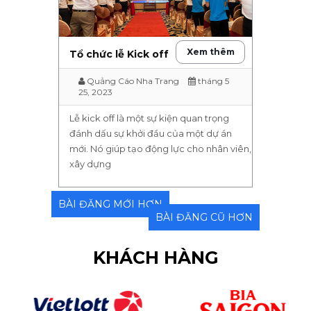
Xem thêm
Tổ chức lễ Kick off
Quảng Cáo Nha Trang
tháng 5
25, 2023
Lễ kick off là một sự kiện quan trọng
đánh dấu sự khởi đầu của một dự án
mới. Nó giúp tạo động lực cho nhân viên,
xây dựng
BÀI ĐĂNG MỚI HƠN
BÀI ĐĂNG CŨ HƠN
KHÁCH HÀNG